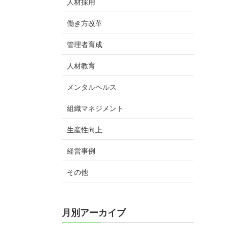
人材採用
働き方改革
管理者育成
人材教育
メンタルヘルス
組織マネジメント
生産性向上
経営事例
その他
月別アーカイブ