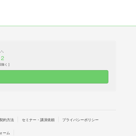
い。
12
日除く ]
契約方法
セミナー・講演依頼
プライバシーポリシー
ォーム