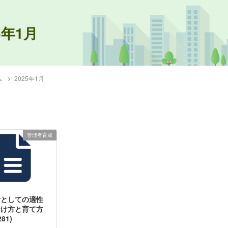
5年1月
ム
2025年1月
管理者育成
者としての適性
分け方と育て方
281)