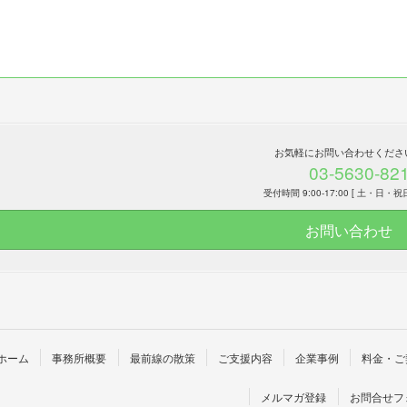
お気軽にお問い合わせくださ
03-5630-82
受付時間 9:00-17:00 [ 土・日・祝
お問い合わせ
ホーム
事務所概要
最前線の散策
ご支援内容
企業事例
料金・ご
メルマガ登録
お問合せフ