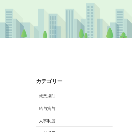
カテゴリー
就業規則
給与賞与
人事制度